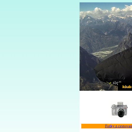
Fotky z cestovan