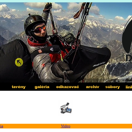
ia
Video