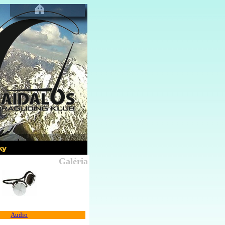
Galéria
Audio