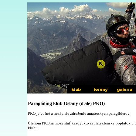
Paragliding klub Osl
PKO je voľné a nezávisle združenie amatérskych paragliderov.
Členom PKO sa môže stať každý, kto zaplatí členský poplatok v p
klubu.